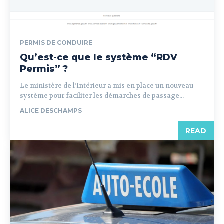
PERMIS DE CONDUIRE
Qu’est-ce que le système “RDV
Permis” ?
Le ministère de l’Intérieur a mis en place un nouveau
système pour faciliter les démarches de passage...
ALICE DESCHAMPS
READ