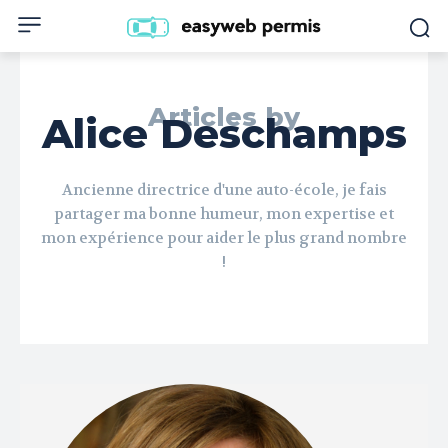
Articles by
Alice Deschamps
Ancienne directrice d'une auto-école, je fais
partager ma bonne humeur, mon expertise et
mon expérience pour aider le plus grand nombre
!