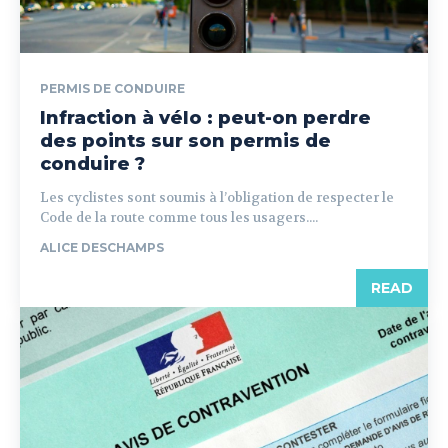
PERMIS DE CONDUIRE
Infraction à vélo : peut-on perdre
des points sur son permis de
conduire ?
Les cyclistes sont soumis à l’obligation de respecter le
Code de la route comme tous les usagers....
ALICE DESCHAMPS
READ