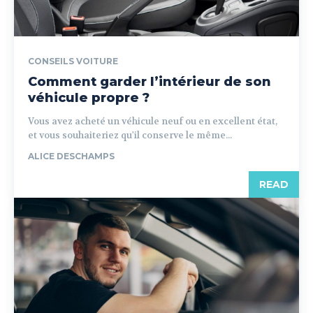
CONSEILS VOITURE
Comment garder l’intérieur de son
véhicule propre ?
Vous avez acheté un véhicule neuf ou en excellent état,
et vous souhaiteriez qu'il conserve le même...
ALICE DESCHAMPS
READ