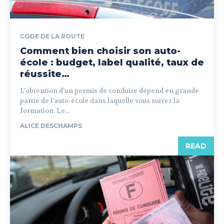
CODE DE LA ROUTE
Comment bien choisir son auto-
école : budget, label qualité, taux de
réussite…
L’obtention d’un permis de conduire dépend en grande
partie de l’auto-école dans laquelle vous suivez la
formation. Le...
ALICE DESCHAMPS
READ