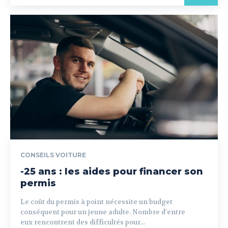
CONSEILS VOITURE
-25 ans : les aides pour financer son
permis
Le coût du permis à point nécessite un budget
conséquent pour un jeune adulte. Nombre d’entre
eux rencontrent des difficultés pour...