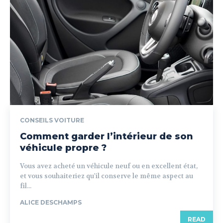
CONSEILS VOITURE
Comment garder l’intérieur de son
véhicule propre ?
Vous avez acheté un véhicule neuf ou en excellent état,
et vous souhaiteriez qu'il conserve le même aspect au
fil...
ALICE DESCHAMPS
READ