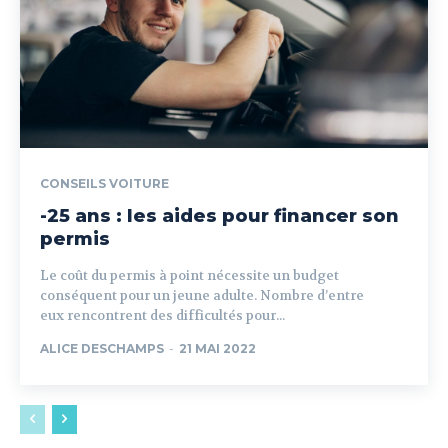
CONSEILS VOITURE
-25 ans : les aides pour financer son
permis
Le coût du permis à point nécessite un budget
conséquent pour un jeune adulte. Nombre d’entre
eux rencontrent des difficultés pour...
ALICE DESCHAMPS
-
21 MAI 2022