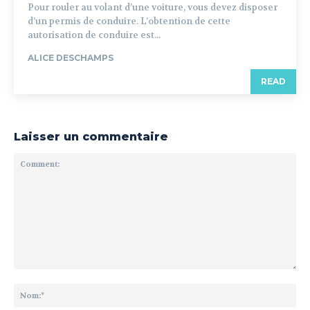
Pour rouler au volant d’une voiture, vous devez disposer
d’un permis de conduire. L’obtention de cette
autorisation de conduire est...
ALICE DESCHAMPS
READ
Laisser un commentaire
Comment:
No