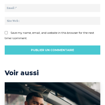
Ema
:*
Sit
We
:
Save my name, email, and website in this browser for the next
time I comment.
Voir aussi