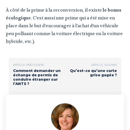
À côté de la prime à la reconversion, il existe
le bonus
écologique
. C’est aussi une prime qui a été mise en
place dans le but d’encourager à l’achat d’un véhicule
peu polluant comme la voiture électrique ou la voiture
hybride, etc.).
ARTICLE PRÉCÉDENT
ARTICLE SUIVANT
Comment demander un
Qu’est-ce qu’une carte
échange de permis de
grise gagée ?
conduire étranger sur
l’ANTS ?