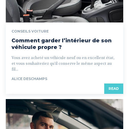
CONSEILS VOITURE
Comment garder l’intérieur de son
véhicule propre ?
Vous avez acheté un véhicule neuf ou en excellent état,
et vous souhaiteriez qu'il conserve le même aspect au
fil...
ALICE DESCHAMPS
READ