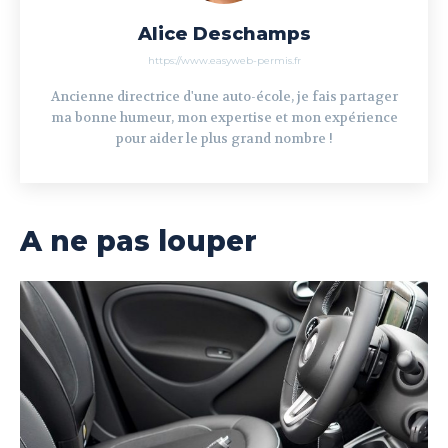
Alice Deschamps
https://www.easyweb-permis.fr
Ancienne directrice d'une auto-école, je fais partager
ma bonne humeur, mon expertise et mon expérience
pour aider le plus grand nombre !
A ne pas louper