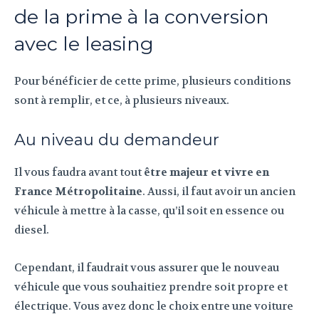
de la prime à la conversion
avec le leasing
Pour bénéficier de cette prime, plusieurs conditions
sont à remplir, et ce, à plusieurs niveaux.
Au niveau du demandeur
Il vous faudra avant tout
être majeur et vivre en
France Métropolitaine
. Aussi, il faut avoir un ancien
véhicule à mettre à la casse, qu’il soit en essence ou
diesel.
Cependant, il faudrait vous assurer que le nouveau
véhicule que vous souhaitiez prendre soit propre et
électrique. Vous avez donc le choix entre une voiture