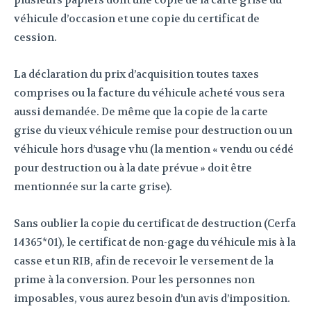
plusieurs papiers dont une copie de la carte grise du
véhicule d’occasion et une copie du certificat de
cession.
La déclaration du prix d’acquisition toutes taxes
comprises ou la facture du véhicule acheté vous sera
aussi demandée. De même que la copie de la carte
grise du vieux véhicule remise pour destruction ou un
véhicule hors d’usage vhu (la mention « vendu ou cédé
pour destruction ou à la date prévue » doit être
mentionnée sur la carte grise).
Sans oublier la copie du certificat de destruction (Cerfa
14365*01), le certificat de non-gage du véhicule mis à la
casse et un RIB, afin de recevoir le versement de la
prime à la conversion. Pour les personnes non
imposables, vous aurez besoin d’un avis d’imposition.