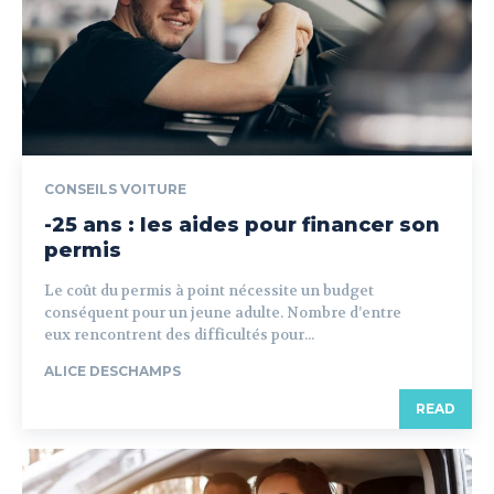
CONSEILS VOITURE
-25 ans : les aides pour financer son
permis
Le coût du permis à point nécessite un budget
conséquent pour un jeune adulte. Nombre d’entre
eux rencontrent des difficultés pour...
ALICE DESCHAMPS
READ